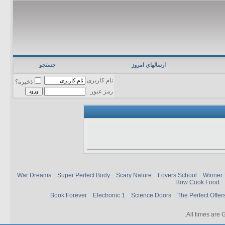
ارسالهاي امروز
جستجو
نام کاربری
ذخیره؟
رمز عبور
War Dreams
Super Perfect Body
Scary Nature
Lovers School
Winner 
How Cook Food
Book Forever
Electronic 1
Science Doors
The Perfect Offer
.
All times are