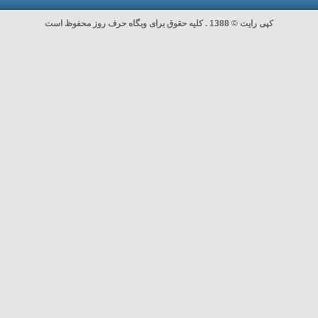
کپی رایت © 1388 . کلیه حقوق برای وبگاه حرف روز محفوظ است