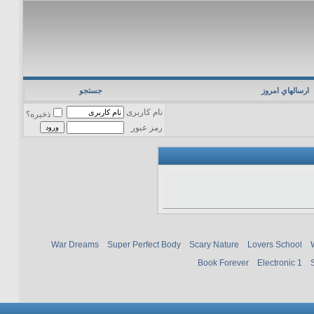
ارسالهاي امروز
جستجو
نام کاربری
ذخیره؟
رمز عبور
War Dreams
Super Perfect Body
Scary Nature
Lovers School
Book Forever
Electronic 1