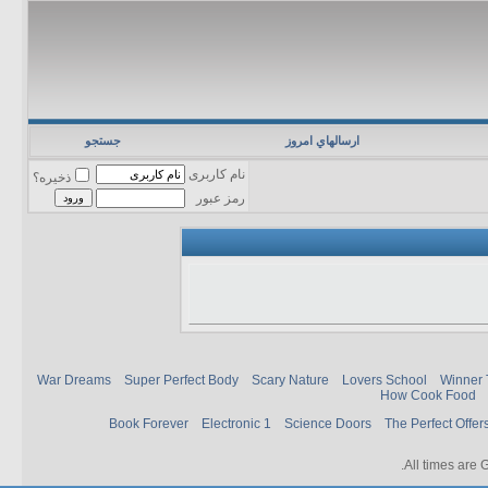
ارسالهاي امروز
جستجو
نام کاربری
ذخیره؟
رمز عبور
War Dreams
Super Perfect Body
Scary Nature
Lovers School
Winner 
How Cook Food
Book Forever
Electronic 1
Science Doors
The Perfect Offer
.
All times are